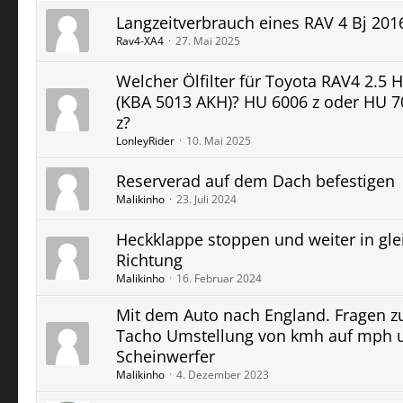
Langzeitverbrauch eines RAV 4 Bj 201
Rav4-XA4
27. Mai 2025
Welcher Ölfilter für Toyota RAV4 2.5 
(KBA 5013 AKH)? HU 6006 z oder HU 7
z?
LonleyRider
10. Mai 2025
Reserverad auf dem Dach befestigen
Malikinho
23. Juli 2024
Heckklappe stoppen und weiter in gle
Richtung
Malikinho
16. Februar 2024
Mit dem Auto nach England. Fragen z
Tacho Umstellung von kmh auf mph 
Scheinwerfer
Malikinho
4. Dezember 2023