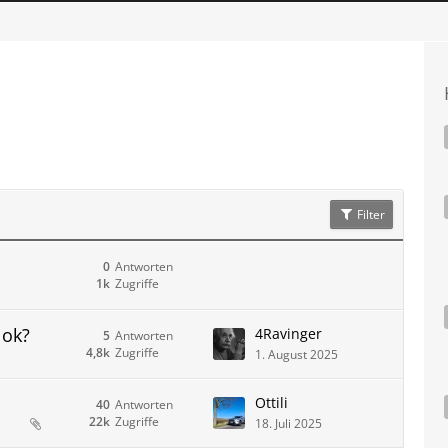
Filter
0
Antworten
1k
Zugriffe
 ok?
4Ravinger
5
Antworten
4,8k
Zugriffe
1. August 2025
Ottili
40
Antworten
22k
Zugriffe
18. Juli 2025