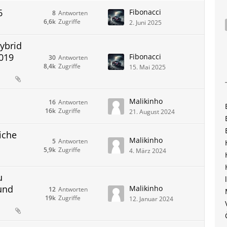
6
Fibonacci
8
Antworten
6,6k
Zugriffe
2. Juni 2025
Hybrid
019
Fibonacci
30
Antworten
8,4k
Zugriffe
15. Mai 2025
Malikinho
16
Antworten
16k
Zugriffe
21. August 2024
iche
Malikinho
5
Antworten
5,9k
Zugriffe
4. März 2024
u
und
Malikinho
12
Antworten
19k
Zugriffe
12. Januar 2024