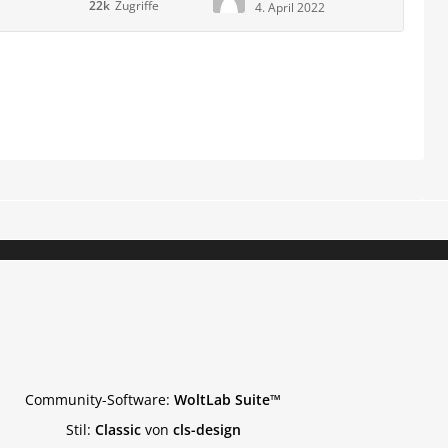
22k
Zugriffe
4. April 2022
Community-Software:
WoltLab Suite™
Stil:
Classic
von
cls-design