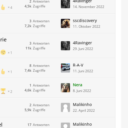
4Ravinger
2
Antworten
4,5k
Zugriffe
14. November 2022
4
sscdiscovery
3
Antworten
7,2k
Zugriffe
11. Oktober 2022
rie
4Ravinger
3
Antworten
11k
Zugriffe
29. Juni 2022
1
R-A-V
8
Antworten
7,4k
Zugriffe
11. Juni 2022
1
Nera
1
Antworten
4,6k
Zugriffe
8. Juni 2022
2
Malikinho
2
Antworten
5,9k
Zugriffe
22. April 2022
l
Malikinho
17
Antworten