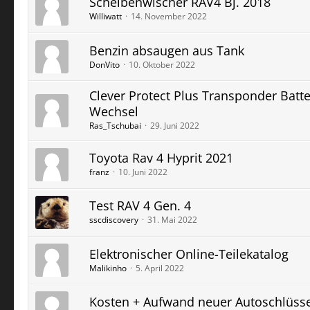
Scheibenwischer RAV4 Bj. 2018
Williwatt
14. November 2022
Benzin absaugen aus Tank
DonVito
10. Oktober 2022
Clever Protect Plus Transponder Batte
Wechsel
Ras_Tschubai
29. Juni 2022
Toyota Rav 4 Hyprit 2021
franz
10. Juni 2022
Test RAV 4 Gen. 4
sscdiscovery
31. Mai 2022
Elektronischer Online-Teilekatalog
Malikinho
5. April 2022
Kosten + Aufwand neuer Autoschlüsse