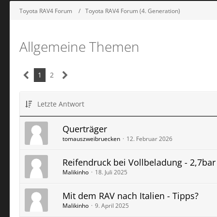
Toyota RAV4 Forum
Toyota RAV4 Forum (4. Generation)
Allgemeine Themen
1
2
Letzte Antwort
Querträger
tomauszweibruecken
12. Februar 2026
Reifendruck bei Vollbeladung - 2,7bar
Malikinho
18. Juli 2025
Mit dem RAV nach Italien - Tipps?
Malikinho
9. April 2025