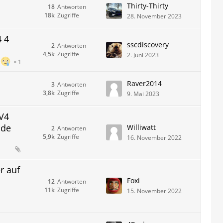
Thirty-Thirty
18
Antworten
18k
Zugriffe
28. November 2023
4 4
sscdiscovery
2
Antworten
4,5k
Zugriffe
2. Juni 2023
1
Raver2014
3
Antworten
3,8k
Zugriffe
9. Mai 2023
V4
nde
Williwatt
2
Antworten
5,9k
Zugriffe
16. November 2022
r auf
Foxi
12
Antworten
11k
Zugriffe
15. November 2022