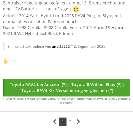
Zentralverriegelung ausgefallen, einmal 3. Bremsleuchte und
eine 12V Batterie ...... noch Fragen
Aktuell: 2014 Yaris Hybrid und 2025 RAV4 Plug-in, Style, mit
einmal alles nur ohne Panoramadach
Davor: 1998 Corolla, 2008 Corolla Verso, 2019 Auris TS Hybrid,
2021 RAV4 Hybrid 4x4 Black Edition
Einmal editiert, zuletzt von
andi25252
(
12. September 2025
)
2
Toyota RAV4 bei Amazon (*)
|
Toyota RAV4 bei Ebay (*)
|
Toyota RAV4 Kfz-Versicherung vergleichen (*)
* Unsere Seite enthält Affiliate-Links, für die unser Forum möglicherweise eine Vergütung
bekommt.
1
2