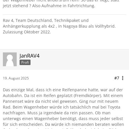
jetzt stehend ? Also Aufnahme in Fahrtrichtung.
Rav 4, Team Deutschland, Technikpaket und
Anhängerkupplung als 4x2 , in Nagoya Blau als Vollhybrid.
Zulassung Oktober 2022.
JanRAV4
Profi
#7
19. August 2025
Das einzige Mal, dass ich eine Reifenpanne hatte, war auf der
Autobahn. Da ist ein Reifen geplatzt (Fremdkörper). Mit einem
Pannenset wäre da nicht viel gewesen. Ging nur mit neuem
Rad. Beim Wagenheber würde ich tatsächlich mal bei Toyota
nachfragen. Muss ja irgendwie da rein passen. Ob man
unterwgs einen Wagenheber benötigt, dass muss jeder selbst
für sich entscheiden. Da würde ich niemanden beraten wollen