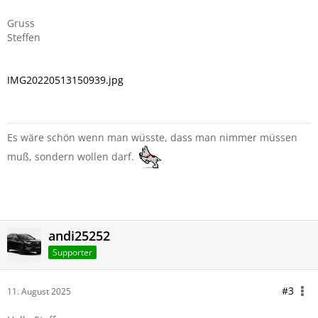
Gruss
Steffen
IMG20220513150939.jpg
Es wäre schön wenn man wüsste, dass man nimmer müssen
muß, sondern wollen darf.
andi25252
Supporter
#3
11. August 2025