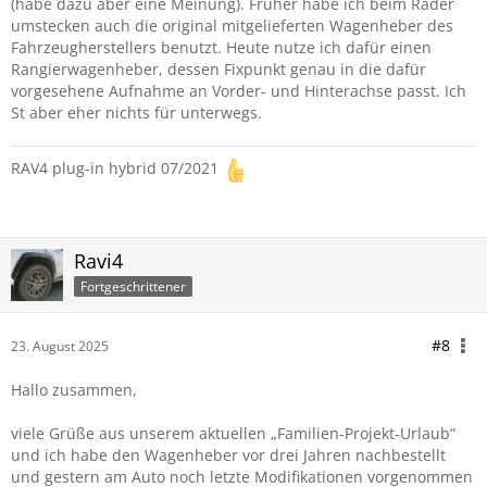
(habe dazu aber eine Meinung). Früher habe ich beim Räder
umstecken auch die original mitgelieferten Wagenheber des
Fahrzeugherstellers benutzt. Heute nutze ich dafür einen
Rangierwagenheber, dessen Fixpunkt genau in die dafür
vorgesehene Aufnahme an Vorder- und Hinterachse passt. Ich
St aber eher nichts für unterwegs.
RAV4 plug-in hybrid 07/2021
Ravi4
Fortgeschrittener
#8
23. August 2025
Hallo zusammen,
viele Grüße aus unserem aktuellen „Familien-Projekt-Urlaub“
und ich habe den Wagenheber vor drei Jahren nachbestellt
und gestern am Auto noch letzte Modifikationen vorgenommen