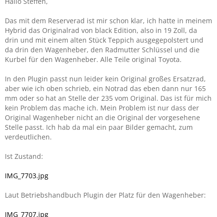
Hallo Steffen,
Das mit dem Reserverad ist mir schon klar, ich hatte in meinem
Hybrid das Originalrad von black Edition, also in 19 Zoll, da
drin und mit einem alten Stück Teppich ausgegepolstert und
da drin den Wagenheber, den Radmutter Schlüssel und die
Kurbel für den Wagenheber. Alle Teile original Toyota.
In den Plugin passt nun leider kein Original großes Ersatzrad,
aber wie ich oben schrieb, ein Notrad das eben dann nur 165
mm oder so hat an Stelle der 235 vom Original. Das ist für mich
kein Problem das mache ich. Mein Problem ist nur dass der
Original Wagenheber nicht an die Original der vorgesehene
Stelle passt. Ich hab da mal ein paar Bilder gemacht, zum
verdeutlichen.
Ist Zustand:
IMG_7703.jpg
Laut Betriebshandbuch Plugin der Platz für den Wagenheber:
IMG_7707.jpg