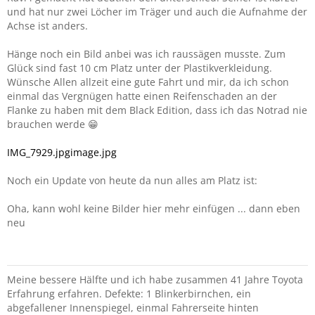
und hat nur zwei Löcher im Träger und auch die Aufnahme der
Achse ist anders.
Hänge noch ein Bild anbei was ich raussägen musste. Zum
Glück sind fast 10 cm Platz unter der Plastikverkleidung.
Wünsche Allen allzeit eine gute Fahrt und mir, da ich schon
einmal das Vergnügen hatte einen Reifenschaden an der
Flanke zu haben mit dem Black Edition, dass ich das Notrad nie
brauchen werde 😁
IMG_7929.jpg
image.jpg
Noch ein Update von heute da nun alles am Platz ist:
Oha, kann wohl keine Bilder hier mehr einfügen ... dann eben
neu
Meine bessere Hälfte und ich habe zusammen 41 Jahre Toyota
Erfahrung erfahren. Defekte: 1 Blinkerbirnchen, ein
abgefallener Innenspiegel, einmal Fahrerseite hinten