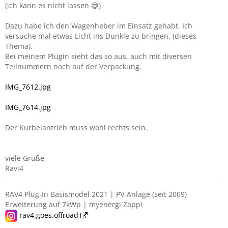
(ich kann es nicht lassen 😅)
Dazu habe ich den Wagenheber im Einsatz gehabt. Ich
versuche mal etwas Licht ins Dunkle zu bringen, (dieses
Thema).
Bei meinem Plugin sieht das so aus, auch mit diversen
Teilnummern noch auf der Verpackung.
IMG_7612.jpg
IMG_7614.jpg
Der Kurbelantrieb muss wohl rechts sein.
viele Grüße,
Ravi4
RAV4 Plug-In Basismodel 2021 | PV-Anlage (seit 2009)
Erweiterung auf 7kWp | myenergi Zappi
rav4.goes.offroad