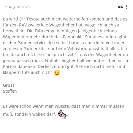
#4
12. August 2025
da wird Dir Toyota auch nicht weiterhelfen können und das es
für den RAV zweierleie Wagenheber hat, wage ich auch zu
bezweifeln. Die Fahrzeuge benötigen ja eigentlich keinen
Wagenheber mehr durch das Pannenkit. Für alles andere gibt
es den Pannenservice. Ich selbst habe ja auch kein Vertrauen
zu diesen Pannenkits, nur beim Vollhybrid passt halt alles. Ich
bin da auch nicht so "anspruchsvoll" , das der Wagenheber da
genau passen muss. Notfalls liegt er halt wo anders, bei mir im
Karton daneben. Deckel zu und gut. Sehe ich nicht mehr und
klappern tuts auch nicht
Gruss
Steffen
Es wäre schön wenn man wüsste, dass man nimmer müssen
muß, sondern wollen darf.