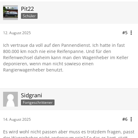
Pit22
Schüler
#5
12. August 2025
Ich vertraue da voll auf den Pannendienst. Ich hatte in fast
800.000 km noch nie eine Reifenpanne. Und für den
Reifenwechsel daheim kann man den Wagenheber im Keller
deponieren, wenn man nicht sowieso einen
Rangierwagenheber benutzt.
Sidgrani
Fortgeschrittener
#6
14. August 2025
Es wird wohl nicht passen aber muss es trotzdem fragen, passt
der Wagenheber nicht andersrum rein? So das er liegt, statt