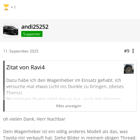
1
andi25252
Supporter
#9
11. September 2025
Zitat von Ravi4
Dazu habe ich den Wagenheber im Einsatz gehabt. Ich
versuche mal etwas Licht ins Dunkle zu bringen, (dieses
Thema).
Bei meinem Plugin sieht das so aus, auch mit diversen
Teilnummern noch auf der Verpackung.
Alles anzeigen
oh vielen Dank, Herr Nachbar
Der Kurbelantrieb muss wohl rechts sein.
Dein Wagenheber ist ein völlig anderes Modell als das, was
Toyota mir verkauft hat. Siehe Bilder in meinem obigen Thread.