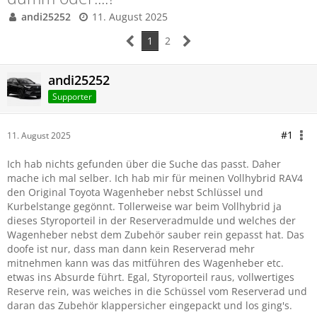
andi25252
11. August 2025
1
2
andi25252
Supporter
#1
11. August 2025
Ich hab nichts gefunden über die Suche das passt. Daher
mache ich mal selber. Ich hab mir für meinen Vollhybrid RAV4
den Original Toyota Wagenheber nebst Schlüssel und
Kurbelstange gegönnt. Tollerweise war beim Vollhybrid ja
dieses Styroporteil in der Reserveradmulde und welches der
Wagenheber nebst dem Zubehör sauber rein gepasst hat. Das
doofe ist nur, dass man dann kein Reserverad mehr
mitnehmen kann was das mitführen des Wagenheber etc.
etwas ins Absurde führt. Egal, Styroporteil raus, vollwertiges
Reserve rein, was weiches in die Schüssel vom Reserverad und
daran das Zubehör klappersicher eingepackt und los ging's.