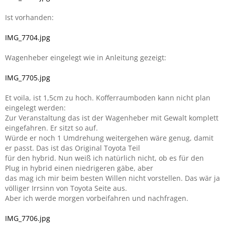
Ist vorhanden:
IMG_7704.jpg
Wagenheber eingelegt wie in Anleitung gezeigt:
IMG_7705.jpg
Et voila, ist 1,5cm zu hoch. Kofferraumboden kann nicht plan
eingelegt werden:
Zur Veranstaltung das ist der Wagenheber mit Gewalt komplett
eingefahren. Er sitzt so auf.
Würde er noch 1 Umdrehung weitergehen wäre genug, damit
er passt. Das ist das Original Toyota Teil
für den hybrid. Nun weiß ich natürlich nicht, ob es für den
Plug in hybrid einen niedrigeren gäbe, aber
das mag ich mir beim besten Willen nicht vorstellen. Das wär ja
völliger Irrsinn von Toyota Seite aus.
Aber ich werde morgen vorbeifahren und nachfragen.
IMG_7706.jpg