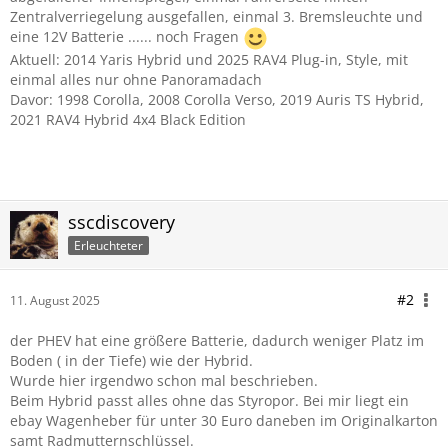
Zentralverriegelung ausgefallen, einmal 3. Bremsleuchte und
eine 12V Batterie ...... noch Fragen
Aktuell: 2014 Yaris Hybrid und 2025 RAV4 Plug-in, Style, mit
einmal alles nur ohne Panoramadach
Davor: 1998 Corolla, 2008 Corolla Verso, 2019 Auris TS Hybrid,
2021 RAV4 Hybrid 4x4 Black Edition
sscdiscovery
Erleuchteter
#2
11. August 2025
der PHEV hat eine größere Batterie, dadurch weniger Platz im
Boden ( in der Tiefe) wie der Hybrid.
Wurde hier irgendwo schon mal beschrieben.
Beim Hybrid passt alles ohne das Styropor. Bei mir liegt ein
ebay Wagenheber für unter 30 Euro daneben im Originalkarton
samt Radmutternschlüssel.