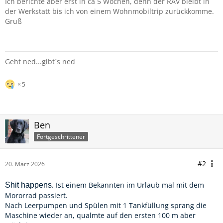
Ich berichte aber erst in ca 5 Wochen, denn der RAV bleibt in
der Werkstatt bis ich von einem Wohnmobiltrip zurückkomme.
Gruß
Geht ned...gibt´s ned
5
Ben
Fortgeschrittener
#2
20. März 2026
. Ist einem Bekannten im Urlaub mal mit dem
Shit happens
Mororrad passiert.
Nach Leerpumpen und Spülen mit 1 Tankfüllung sprang die
Maschine wieder an, qualmte auf den ersten 100 m aber