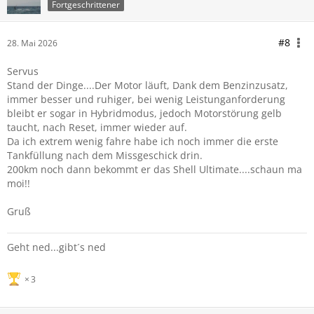
Fortgeschrittener
#8
28. Mai 2026
Servus
Stand der Dinge....Der Motor läuft, Dank dem Benzinzusatz,
immer besser und ruhiger, bei wenig Leistunganforderung
bleibt er sogar in Hybridmodus, jedoch Motorstörung gelb
taucht, nach Reset, immer wieder auf.
Da ich extrem wenig fahre habe ich noch immer die erste
Tankfüllung nach dem Missgeschick drin.
200km noch dann bekommt er das Shell Ultimate....schaun ma
moi!!
Gruß
Geht ned...gibt´s ned
3