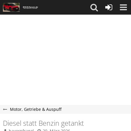
Motor, Getriebe & Auspuff
Diesel statt Benzin getankt
bayernfranzl
20. März 2026