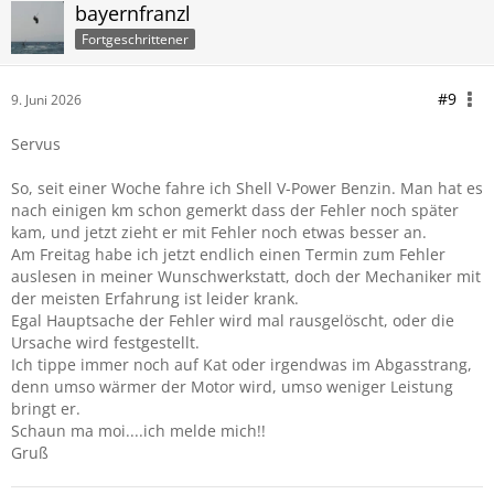
bayernfranzl
Fortgeschrittener
#9
9. Juni 2026
Servus
So, seit einer Woche fahre ich Shell V-Power Benzin. Man hat es
nach einigen km schon gemerkt dass der Fehler noch später
kam, und jetzt zieht er mit Fehler noch etwas besser an.
Am Freitag habe ich jetzt endlich einen Termin zum Fehler
auslesen in meiner Wunschwerkstatt, doch der Mechaniker mit
der meisten Erfahrung ist leider krank.
Egal Hauptsache der Fehler wird mal rausgelöscht, oder die
Ursache wird festgestellt.
Ich tippe immer noch auf Kat oder irgendwas im Abgasstrang,
denn umso wärmer der Motor wird, umso weniger Leistung
bringt er.
Schaun ma moi....ich melde mich!!
Gruß