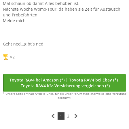
Mal schaun ob damit Alles behoben ist.
Nächste Woche Womo-Tour, da haben sie Zeit für Austausch
und Probefahrten.
Melde mich
Geht ned...gibt´s ned
2
Toyota RAV4 bei Amazon (*)
|
Toyota RAV4 bei Ebay (*)
|
Toyota RAV4 Kfz-Versicherung vergleichen (*)
* Unsere Seite enthält Affiliate-Links, für die unser Forum möglicherweise eine Vergütung
bekommt.
1
2