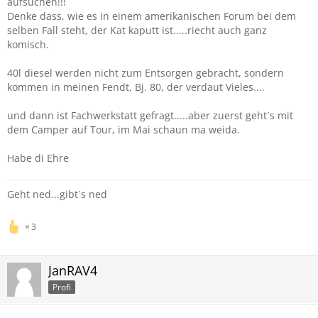
aufsuchen!!!
Denke dass, wie es in einem amerikanischen Forum bei dem
selben Fall steht, der Kat kaputt ist.....riecht auch ganz
komisch.
40l diesel werden nicht zum Entsorgen gebracht, sondern
kommen in meinen Fendt, Bj. 80, der verdaut Vieles....
und dann ist Fachwerkstatt gefragt.....aber zuerst geht´s mit
dem Camper auf Tour, im Mai schaun ma weida.
Habe di Ehre
Geht ned...gibt´s ned
3
JanRAV4
Profi