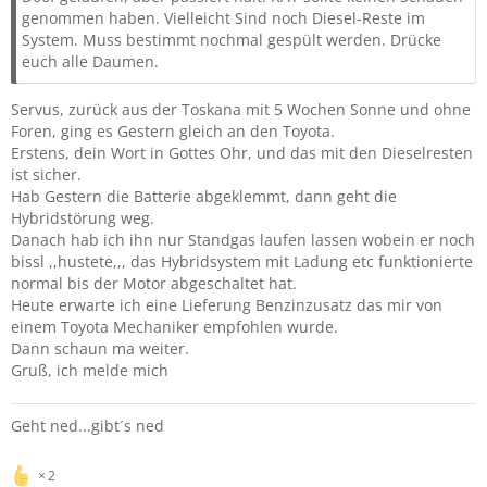
genommen haben. Vielleicht Sind noch Diesel-Reste im
System. Muss bestimmt nochmal gespült werden. Drücke
euch alle Daumen.
Servus, zurück aus der Toskana mit 5 Wochen Sonne und ohne
Foren, ging es Gestern gleich an den Toyota.
Erstens, dein Wort in Gottes Ohr, und das mit den Dieselresten
ist sicher.
Hab Gestern die Batterie abgeklemmt, dann geht die
Hybridstörung weg.
Danach hab ich ihn nur Standgas laufen lassen wobein er noch
bissl ,,hustete,,, das Hybridsystem mit Ladung etc funktionierte
normal bis der Motor abgeschaltet hat.
Heute erwarte ich eine Lieferung Benzinzusatz das mir von
einem Toyota Mechaniker empfohlen wurde.
Dann schaun ma weiter.
Gruß, ich melde mich
Geht ned...gibt´s ned
2