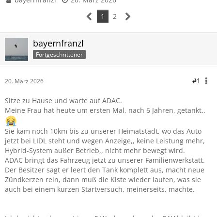
1
2
bayernfranzl
Fortgeschrittener
#1
20. März 2026
Sitze zu Hause und warte auf ADAC.
Meine Frau hat heute um ersten Mal, nach 6 Jahren, getankt..
Sie kam noch 10km bis zu unserer Heimatstadt, wo das Auto
jetzt bei LIDL steht und wegen Anzeige,, keine Leistung mehr,
Hybrid-System außer Betrieb,, nicht mehr bewegt wird.
ADAC bringt das Fahrzeug jetzt zu unserer Familienwerkstatt.
Der Besitzer sagt er leert den Tank komplett aus, macht neue
Zündkerzen rein, dann muß die Kiste wieder laufen, was sie
auch bei einem kurzen Startversuch, meinerseits, machte.