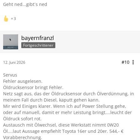
Geht ned...gibt´s ned
3
bayernfranzl
Fortgeschrittener
#10
12. Juni 2026
Servus
Fehler ausgelesen.
Öldrucksensor bringt Fehler.
Netz sagt aus, das der Öldrucksensor durch Ölverdünnung, in
meinem Fall durch Diesel, kaputt gehen kann.
Mir wird Einiges klarer. Wenn ich auf Power Stellung gehe,
oder auf manuell, damit er mehr Leistung bringt....leucht der
Öldruck sofort rot.
Austausch mit Ölwechsel, diese Werkstatt nimmt 0W20
Öl....laut Aussage empfiehlt Toyota 16er und 20er. 544,- €
Vorabberechnung.