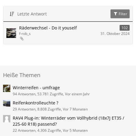
Letzte Antwort
Filter
Räderwechsel - Do it youself
102
f-rob_s
31. Oktober 2024
Heiße Themen
Winterreifen - umfrage
94 Antworten, 53.781 Zugriffe, Vor einem Jahr
Reifenkontrolleuchte ?
29 Antworten, 8.808 Zugriffe, Vor 7 Monaten
RAV4 Plug-in: Winterräder vom Vollhybrid (18x7J ET35 /
225-60 R18) passend?
22 Antworten, 4.306 Zugriffe, Vor 5 Monaten