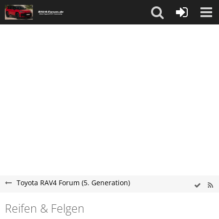
Toyota RAV4 Forum (5. Generation)
Reifen & Felgen