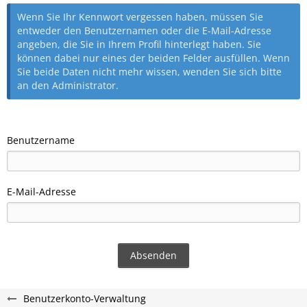
Wenn Sie Ihr Kennwort vergessen haben, müssen Sie
entweder den Benutzernamen oder die E-Mail-Adresse
angeben, die Sie in Ihrem Profil hinterlegt haben. Sie
können dabei nur eines der beiden Felder ausfüllen. Wenn
Sie beide Daten nicht mehr wissen, wenden Sie sich bitte
an den Administrator.
Benutzername
E-Mail-Adresse
Benutzerkonto-Verwaltung