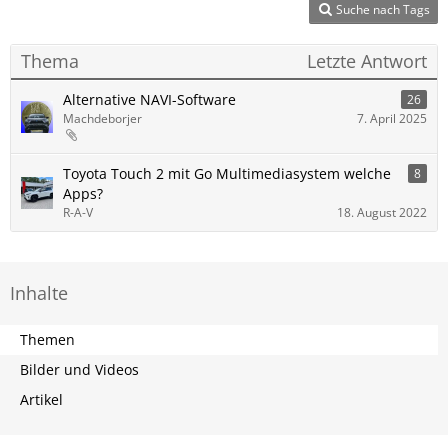
Suche nach Tags
Thema
Letzte Antwort
Alternative NAVI-Software
26
Machdeborjer
7. April 2025
Toyota Touch 2 mit Go Multimediasystem welche
8
Apps?
R-A-V
18. August 2022
Inhalte
Themen
Bilder und Videos
Artikel