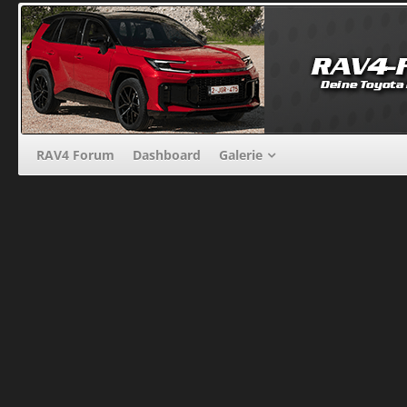
RAV4 Forum
Dashboard
Galerie