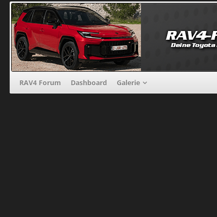
RAV4 Forum
Dashboard
Galerie