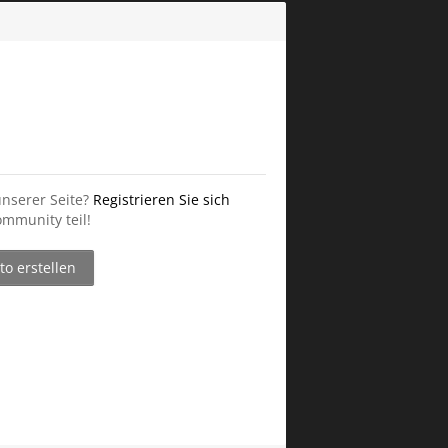
unserer Seite?
Registrieren Sie sich
mmunity teil!
o erstellen