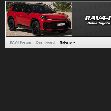
RAV4 Forum
Dashboard
Galerie